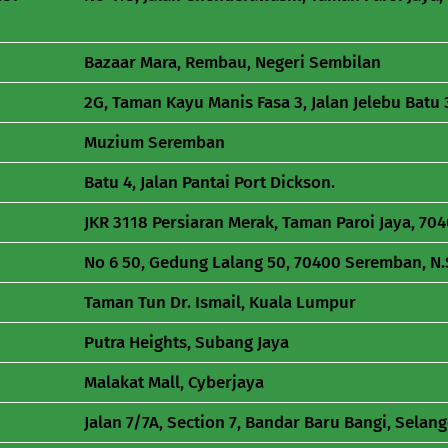
Bazaar Mara, Rembau, Negeri Sembilan
2G, Taman Kayu Manis Fasa 3, Jalan Jelebu Batu
Muzium Seremban
Batu 4, Jalan Pantai Port Dickson.
JKR 3118 Persiaran Merak, Taman Paroi Jaya, 7
No 6 50, Gedung Lalang 50, 70400 Seremban, N.
Taman Tun Dr. Ismail, Kuala Lumpur
Putra Heights, Subang Jaya
Malakat Mall, Cyberjaya
Jalan 7/7A, Section 7, Bandar Baru Bangi, Selan