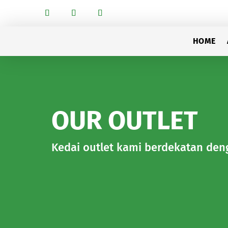
HOME
OUR OUTLET
Kedai outlet kami berdekatan de