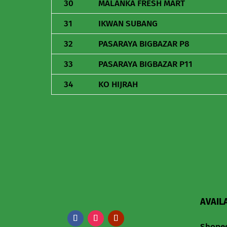
30
MALANKA FRESH MART
31
IKWAN SUBANG
32
PASARAYA BIGBAZAR P8
33
PASARAYA BIGBAZAR P11
34
KO HIJRAH
AVAIL
Shope