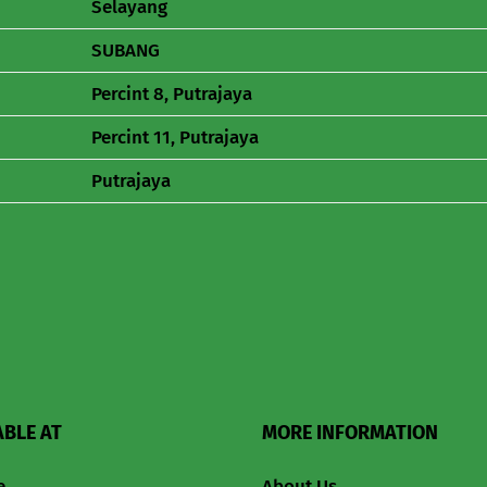
Selayang
SUBANG
Percint 8, Putrajaya
Percint 11, Putrajaya
Putrajaya
ABLE AT
MORE INFORMATION
e
About Us