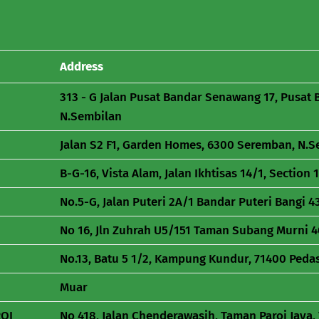
Address
313 - G Jalan Pusat Bandar Senawang 17, Pusa
N.Sembilan
Jalan S2 F1, Garden Homes, 6300 Seremban, N.
B-G-16, Vista Alam, Jalan Ikhtisas 14/1, Section
No.5-G, Jalan Puteri 2A/1 Bandar Puteri Bangi 
No 16, Jln Zuhrah U5/151 Taman Subang Murni 
No.13, Batu 5 1/2, Kampung Kundur, 71400 Pedas
Muar
ROI
No 418, Jalan Chenderawasih, Taman Paroi Jaya