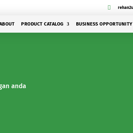

rehan2
ABOUT
PRODUCT CATALOG
BUSINESS OPPORTUNITY
ngan anda