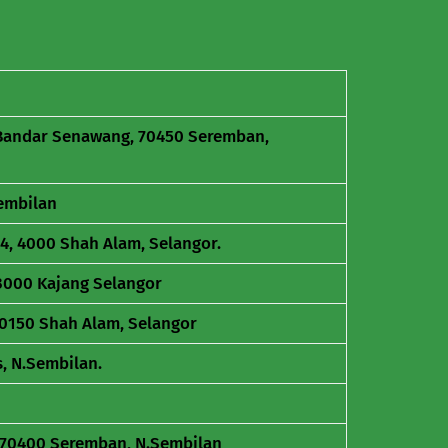
t Bandar Senawang, 70450 Seremban,
Sembilan
 14, 4000 Shah Alam, Selangor.
43000 Kajang Selangor
40150 Shah Alam, Selangor
, N.Sembilan.
, 70400 Seremban, N.Sembilan