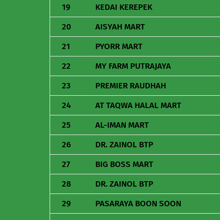
19
KEDAI KEREPEK
20
AISYAH MART
21
PYORR MART
22
MY FARM PUTRAJAYA
23
PREMIER RAUDHAH
24
AT TAQWA HALAL MART
25
AL-IMAN MART
26
DR. ZAINOL BTP
27
BIG BOSS MART
28
DR. ZAINOL BTP
29
PASARAYA BOON SOON