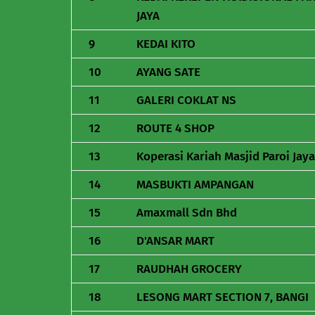
JAYA
9
KEDAI KITO
10
AYANG SATE
11
GALERI COKLAT NS
12
ROUTE 4 SHOP
13
Koperasi Kariah Masjid Paroi Jaya
14
MASBUKTI AMPANGAN
15
Amaxmall Sdn Bhd
16
D'ANSAR MART
17
RAUDHAH GROCERY
18
LESONG MART SECTION 7, BANGI