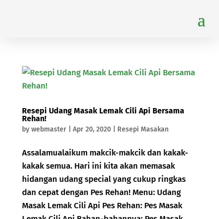
Resepi Udang Masak Lemak Cili Api Bersama
Rehan!
by
webmaster
|
Apr 20, 2020
|
Resepi Masakan
Assalamualaikum makcik-makcik dan kakak-
kakak semua. Hari ini kita akan memasak
hidangan udang special yang cukup ringkas
dan cepat dengan Pes Rehan! Menu: Udang
Masak Lemak Cili Api Pes Rehan: Pes Masak
Lemak Cili Api Bahan-bahannya: Pes Masak