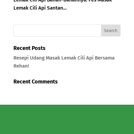
Lemak Cili Api Santan...
Recent Posts
Resepi Udang Masak Lemak Cili Api Bersama
Rehan!
Recent Comments